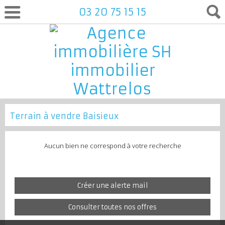
03 20 75 15 15
Terrain à vendre Baisieux
Aucun bien ne correspond à votre recherche
Créer une alerte mail
Consulter toutes nos offres