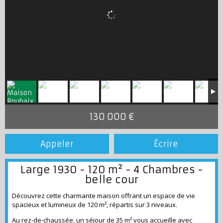
130 000 €
Appeler
Écrire
Large 1930 - 120 m² - 4 Chambres -
belle cour
Découvrez cette charmante maison offrant un espace de vie
spacieux et lumineux de 120 m², répartis sur 3 niveaux.
Au rez-de-chaussée, un séjour de 35 m² vous accueille avec