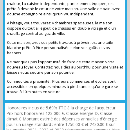
chaleur, La cuisine indépendante, partiellement équipée, est
prête à devenir le cœur de votre maison. Une salle de bain avec
douche et baignoire ainsi qu'un WC indépendant.
À l'étage, vous trouverez 4 chambres spacieuses, la maison
dispose du tout à l'égout, de châssis en double vitrage et d'un
chauffage central au gaz de ville.
Cette maison, avec ses petits travaux à prévoir, est une toile
blanche prête à être personnalisée selon vos goûts et vos
besoins.
Ne manquez pas l'opportunité de faire de cette maison votre
nouveau foyer. Contactez nous dès aujourd'hui pour une visite et
laissez vous séduire par son potentiel.
Commodités à proximité : Plusieurs commerces et écoles sont
accessibles en quelques minutes à pied, tandis qu'une gare se
trouve à 10 minutes en voiture.
Honoraires inclus de 5.69% TTC à la charge de l'acquéreur.
Prix hors honoraires 123 000 €. Classe énergie D, Classe
climat C Montant estimé des dépenses annuelles d'énergie
pour un usage standard : entre 1750.00 € et 2430.00 € sur
les années 2021, 2022 et 2023 (abonnements compris). Nos