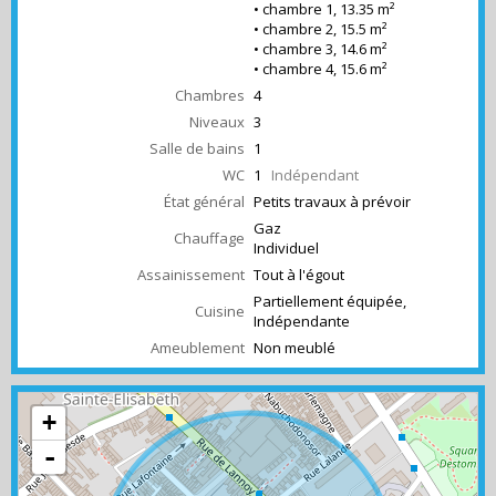
• chambre 1, 13.35 m²
• chambre 2, 15.5 m²
• chambre 3, 14.6 m²
• chambre 4, 15.6 m²
Chambres
4
Niveaux
3
Salle de bains
1
WC
1
Indépendant
État général
Petits travaux à prévoir
Gaz
Chauffage
Individuel
Assainissement
Tout à l'égout
Partiellement équipée,
Cuisine
Indépendante
Ameublement
Non meublé
+
-